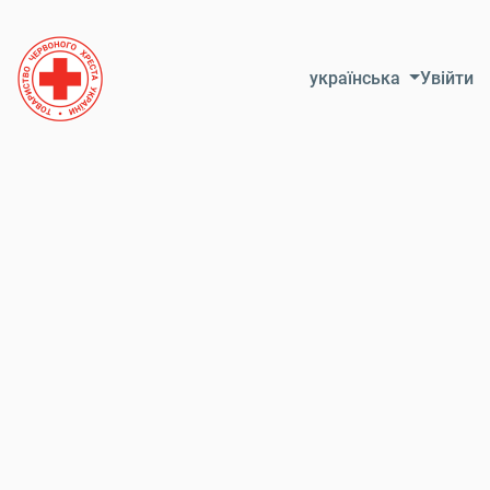
Skip to Content
українська
Увійти