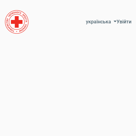
Skip to Content
українська
Увійти